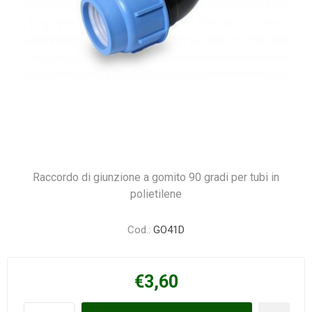
Raccordo di giunzione a gomito 90 gradi per tubi in
polietilene
Cod.:
GO41D
€3,60