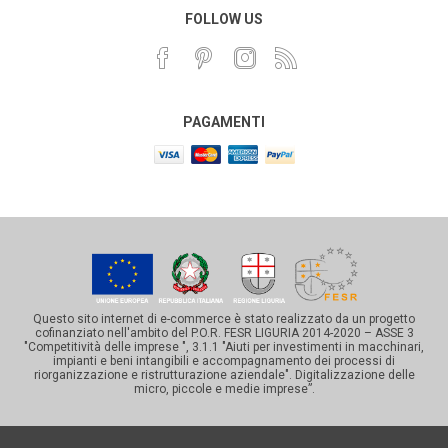
FOLLOW US
PAGAMENTI
Questo sito internet di e-commerce è stato realizzato da un progetto
cofinanziato nell'ambito del P.O.R. FESR LIGURIA 2014-2020 – ASSE 3
"Competitività delle imprese ", 3.1.1 "Aiuti per investimenti in macchinari,
impianti e beni intangibili e accompagnamento dei processi di
riorganizzazione e ristrutturazione aziendale". Digitalizzazione delle
micro, piccole e medie imprese”.