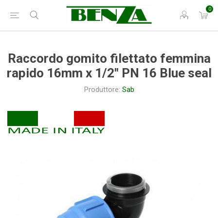
0
Raccordo gomito filettato femmina
rapido 16mm x 1/2" PN 16 Blue seal
Produttore:
Sab