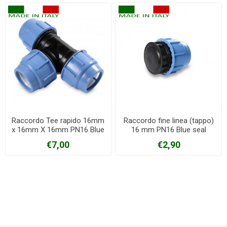
Raccordo Tee rapido 16mm
Raccordo fine linea (tappo)
x 16mm X 16mm PN16 Blue
16 mm PN16 Blue seal
seal
€7,00
€2,90