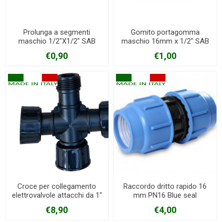
Prolunga a segmenti
Gomito portagomma
maschio 1/2"X1/2" SAB
maschio 16mm x 1/2" SAB
€0,90
€1,00
Croce per collegamento
Raccordo dritto rapido 16
elettrovalvole attacchi da 1"
mm PN16 Blue seal
€8,90
€4,00