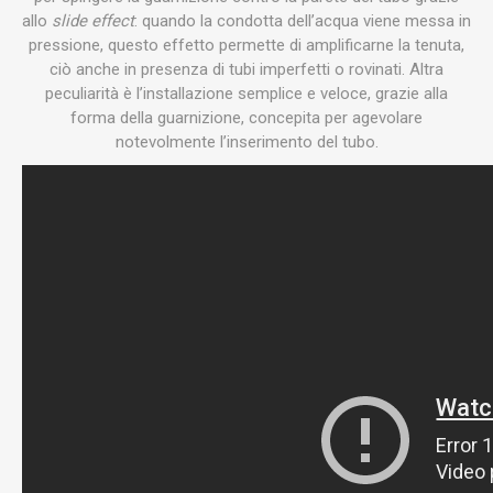
allo
slide effect
: quando la condotta dell’acqua viene messa in
pressione, questo effetto permette di amplificarne la tenuta,
ciò anche in presenza di tubi imperfetti o rovinati. Altra
peculiarità è l’installazione semplice e veloce, grazie alla
forma della guarnizione, concepita per agevolare
notevolmente l’inserimento del tubo.