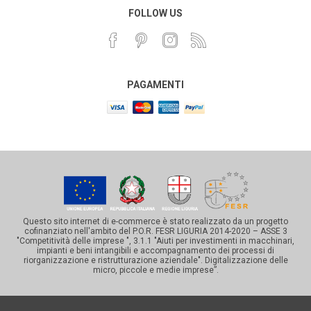
FOLLOW US
PAGAMENTI
Questo sito internet di e-commerce è stato realizzato da un progetto
cofinanziato nell'ambito del P.O.R. FESR LIGURIA 2014-2020 – ASSE 3
"Competitività delle imprese ", 3.1.1 "Aiuti per investimenti in macchinari,
impianti e beni intangibili e accompagnamento dei processi di
riorganizzazione e ristrutturazione aziendale". Digitalizzazione delle
micro, piccole e medie imprese”.