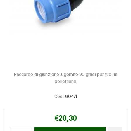
Raccordo di giunzione a gomito 90 gradi per tubi in
polietilene
Cod.:
GO47I
€20,30