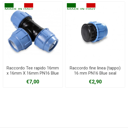
Raccordo Tee rapido 16mm
Raccordo fine linea (tappo)
x 16mm X 16mm PN16 Blue
16 mm PN16 Blue seal
seal
€7,00
€2,90