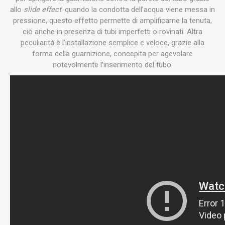
allo
slide effect
: quando la condotta dell’acqua viene messa in
pressione, questo effetto permette di amplificarne la tenuta,
ciò anche in presenza di tubi imperfetti o rovinati. Altra
peculiarità è l’installazione semplice e veloce, grazie alla
forma della guarnizione, concepita per agevolare
notevolmente l’inserimento del tubo.