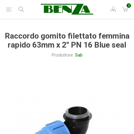
0
Raccordo gomito filettato femmina
rapido 63mm x 2" PN 16 Blue seal
Produttore:
Sab