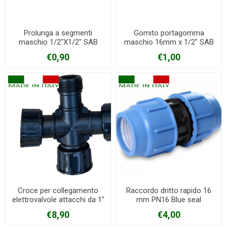
Prolunga a segmenti
Gomito portagomma
maschio 1/2"X1/2" SAB
maschio 16mm x 1/2" SAB
€0,90
€1,00
Croce per collegamento
Raccordo dritto rapido 16
elettrovalvole attacchi da 1"
mm PN16 Blue seal
€8,90
€4,00