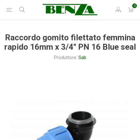
0
Raccordo gomito filettato femmina
rapido 16mm x 3/4" PN 16 Blue seal
Produttore:
Sab