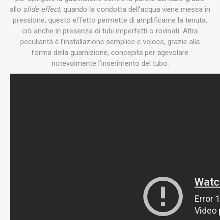
allo
slide effect
: quando la condotta dell’acqua viene messa in
pressione, questo effetto permette di amplificarne la tenuta,
ciò anche in presenza di tubi imperfetti o rovinati. Altra
peculiarità è l’installazione semplice e veloce, grazie alla
forma della guarnizione, concepita per agevolare
notevolmente l’inserimento del tubo.