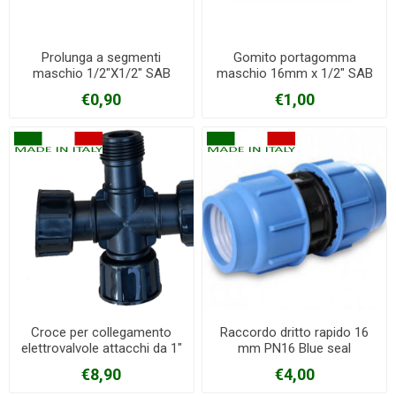
Prolunga a segmenti
Gomito portagomma
maschio 1/2"X1/2" SAB
maschio 16mm x 1/2" SAB
€0,90
€1,00
Croce per collegamento
Raccordo dritto rapido 16
elettrovalvole attacchi da 1"
mm PN16 Blue seal
€8,90
€4,00