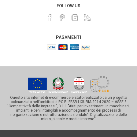
FOLLOW US
PAGAMENTI
Questo sito internet di e-commerce è stato realizzato da un progetto
cofinanziato nell'ambito del P.O.R. FESR LIGURIA 2014-2020 – ASSE 3
"Competitività delle imprese ", 3.1.1 "Aiuti per investimenti in macchinari,
impianti e beni intangibili e accompagnamento dei processi di
riorganizzazione e ristrutturazione aziendale". Digitalizzazione delle
micro, piccole e medie imprese”.