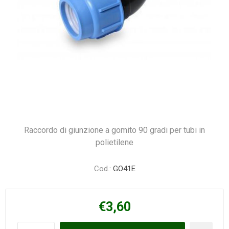
Raccordo di giunzione a gomito 90 gradi per tubi in
polietilene
Cod.:
GO41E
€3,60