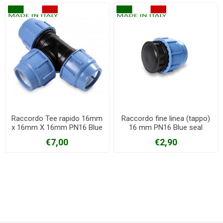
Raccordo Tee rapido 16mm
Raccordo fine linea (tappo)
x 16mm X 16mm PN16 Blue
16 mm PN16 Blue seal
seal
€7,00
€2,90