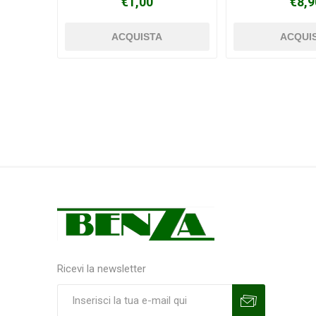
€1,00
€8,9
Ricevi la newsletter