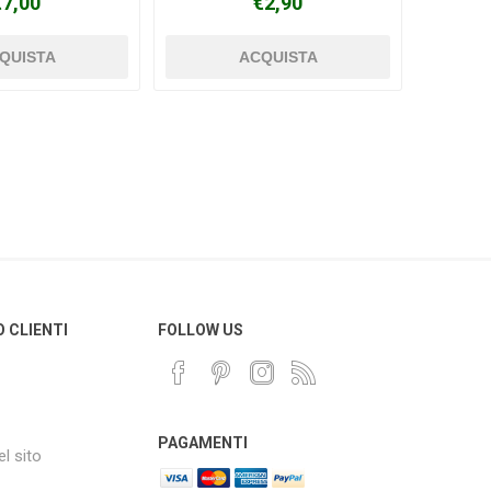
€7,00
€2,90
O CLIENTI
FOLLOW US
PAGAMENTI
l sito