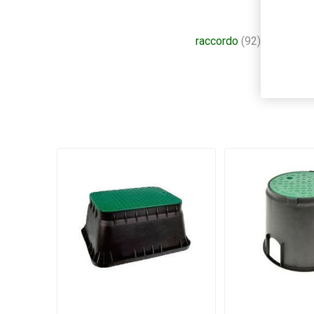
raccordo
(92)
,
raccorder