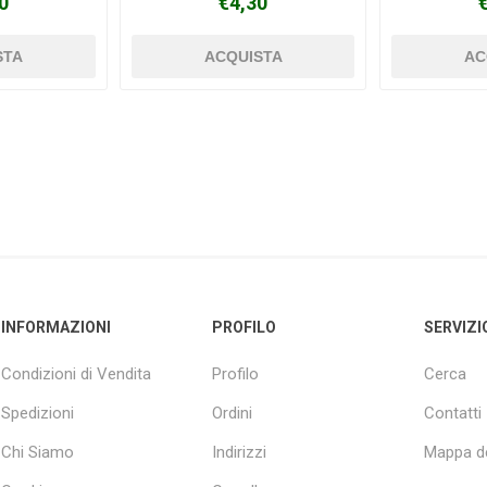
0
€4,30
INFORMAZIONI
PROFILO
SERVIZI
Condizioni di Vendita
Profilo
Cerca
Spedizioni
Ordini
Contatti
Chi Siamo
Indirizzi
Mappa de