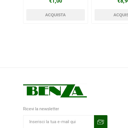
€1,00
€8,9
Ricevi la newsletter