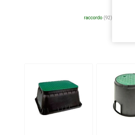
raccordo
(92)
,
raccorder