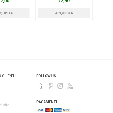
€7,00
€2,90
O CLIENTI
FOLLOW US
PAGAMENTI
l sito