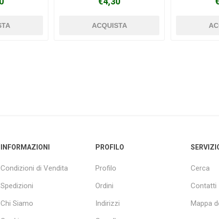
0
€4,30
INFORMAZIONI
PROFILO
SERVIZI
Condizioni di Vendita
Profilo
Cerca
Spedizioni
Ordini
Contatti
Chi Siamo
Indirizzi
Mappa de