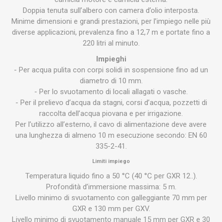
Doppia tenuta sull’albero con camera d’olio interposta.
Minime dimensioni e grandi prestazioni, per l’impiego nelle più
diverse applicazioni, prevalenza fino a 12,7 m e portate fino a
220 litri al minuto.
Impieghi
- Per acqua pulita con corpi solidi in sospensione fino ad un
diametro di 10 mm.
- Per lo svuotamento di locali allagati o vasche.
- Per il prelievo d’acqua da stagni, corsi d’acqua, pozzetti di
raccolta dell’acqua piovana e per irrigazione.
Per l’utilizzo all’esterno, il cavo di alimentazione deve avere
una lunghezza di almeno 10 m esecuzione secondo: EN 60
335-2-41.
Limiti impiego
Temperatura liquido fino a 50 °C (40 °C per GXR 12..).
Profondità d’immersione massima: 5 m.
Livello minimo di svuotamento con galleggiante 70 mm per
GXR e 130 mm per GXV.
Livello minimo di svuotamento manuale 15 mm per GXR e 30