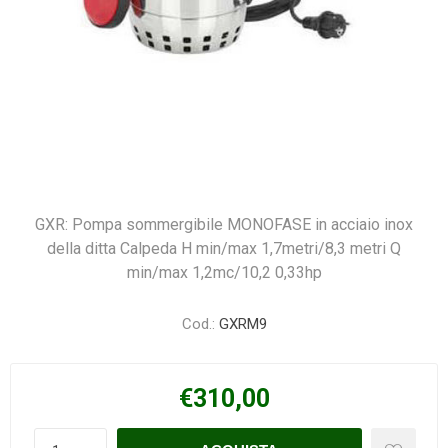
GXR: Pompa sommergibile MONOFASE in acciaio inox
della ditta Calpeda H min/max 1,7metri/8,3 metri Q
min/max 1,2mc/10,2 0,33hp
Cod.:
GXRM9
€310,00