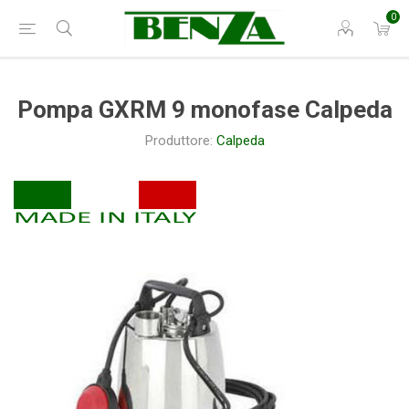
0
Pompa GXRM 9 monofase Calpeda
Produttore:
Calpeda