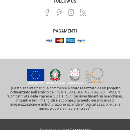
FOLLOW US
PAGAMENTI
Questo sito internet di e-commerce è stato realizzato da un progetto
cofinanziato nell'ambito del P.O.R. FESR LIGURIA 2014-2020 – ASSE 3
"Competitività delle imprese ", 3.1.1 "Aiuti per investimenti in macchinari,
impianti e beni intangibili e accompagnamento dei processi di
riorganizzazione e ristrutturazione aziendale". Digitalizzazione delle
micro, piccole e medie imprese”.