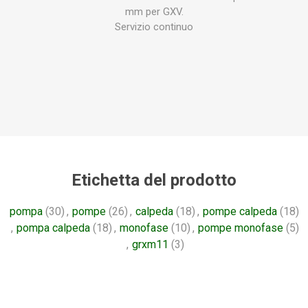
mm per GXV.
Servizio continuo
Etichetta del prodotto
pompa
(30)
,
pompe
(26)
,
calpeda
(18)
,
pompe calpeda
(18)
,
pompa calpeda
(18)
,
monofase
(10)
,
pompe monofase
(5)
,
grxm11
(3)