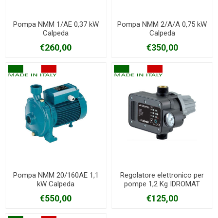
Pompa NMM 1/AE 0,37 kW
Pompa NMM 2/A/A 0,75 kW
Calpeda
Calpeda
€260,00
€350,00
Pompa NMM 20/160AE 1,1
Regolatore elettronico per
kW Calpeda
pompe 1,2 Kg IDROMAT
Calpeda
€550,00
€125,00