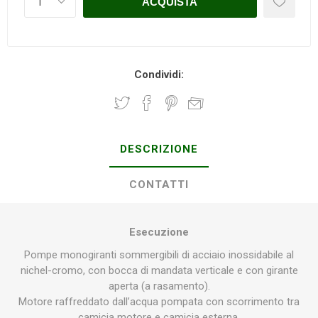
Condividi:
DESCRIZIONE
CONTATTI
Esecuzione
Pompe monogiranti sommergibili di acciaio inossidabile al
nichel-cromo, con bocca di mandata verticale e con girante
aperta (a rasamento).
Motore raffreddato dallʼacqua pompata con scorrimento tra
camicia motore e camicia esterna.