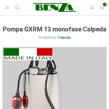
0
Pompa GXRM 13 monofase Calpeda
Produttore:
Calpeda