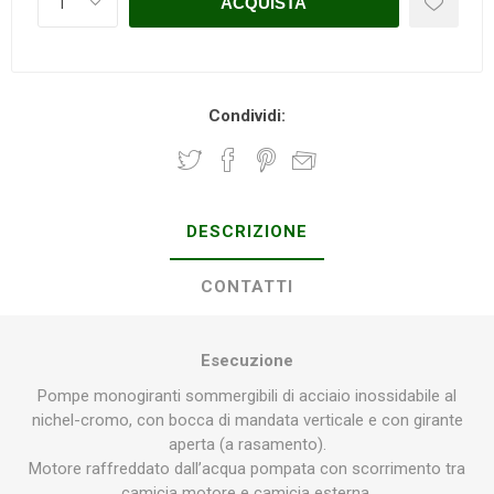
Condividi:
DESCRIZIONE
CONTATTI
Esecuzione
Pompe monogiranti sommergibili di acciaio inossidabile al
nichel-cromo, con bocca di mandata verticale e con girante
aperta (a rasamento).
Motore raffreddato dallʼacqua pompata con scorrimento tra
camicia motore e camicia esterna.