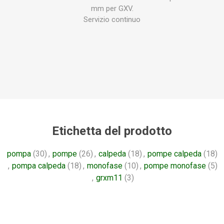
mm per GXV.
Servizio continuo
Etichetta del prodotto
pompa
(30)
,
pompe
(26)
,
calpeda
(18)
,
pompe calpeda
(18)
,
pompa calpeda
(18)
,
monofase
(10)
,
pompe monofase
(5)
,
grxm11
(3)