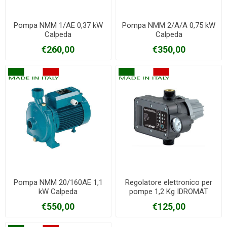
Pompa NMM 1/AE 0,37 kW
Pompa NMM 2/A/A 0,75 kW
Calpeda
Calpeda
€260,00
€350,00
Pompa NMM 20/160AE 1,1
Regolatore elettronico per
kW Calpeda
pompe 1,2 Kg IDROMAT
Calpeda
€550,00
€125,00