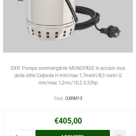
GXR: Pompa sommergibile MONOFASE in acciaio inox
della ditta Calpeda H min/max 1,7metri/8,3 metri Q
min/max 1,2mc/10,2 0,33hp
Cod.:
GXRM13
€405,00