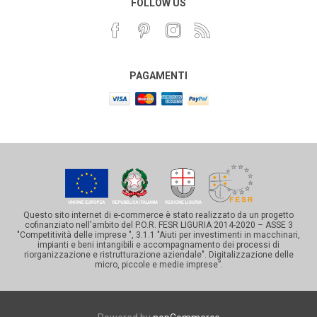
FOLLOW US
PAGAMENTI
Questo sito internet di e-commerce è stato realizzato da un progetto
cofinanziato nell'ambito del P.O.R. FESR LIGURIA 2014-2020 – ASSE 3
"Competitività delle imprese ", 3.1.1 "Aiuti per investimenti in macchinari,
impianti e beni intangibili e accompagnamento dei processi di
riorganizzazione e ristrutturazione aziendale". Digitalizzazione delle
micro, piccole e medie imprese”.