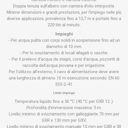
Doppia tenuta sull’albero con camera d’olio interposta.
Minime dimensioni e grandi prestazioni, per l’impiego nelle più
diverse applicazioni, prevalenza fino a 12,7 m e portate fino a
220 litri al minuto.
Impieghi
- Per acqua pulita con corpi solidi in sospensione fino ad un
diametro di 10 mm.
- Per lo svuotamento di locali allagati o vasche.
- Per il prelievo d’acqua da stagni, corsi d’acqua, pozzetti di
raccolta dell’acqua piovana e per irrigazione.
Per l’utilizzo all’esterno, il cavo di alimentazione deve avere
una lunghezza di almeno 10 m esecuzione secondo: EN 60
335-2-41.
Limiti impiego
Temperatura liquido fino a 50 °C (40 °C per GXR 12..).
Profondità d’immersione massima: 5 m.
Livello minimo di svuotamento con galleggiante 70 mm per
GXR e 130 mm per GXV.
Livello minimo di svuotamento manuale 15 mm per GXR e 30