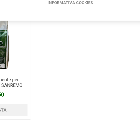
INFORMATIVA COOKIES
mente per
so SANREMO
50