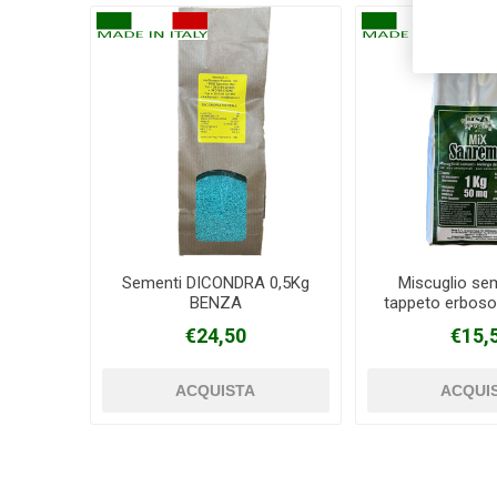
Sementi DICONDRA 0,5Kg
Miscuglio se
BENZA
tappeto erbo
1Kg
€24,50
€15,