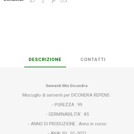
Plasson
Rain Bird
RIV -
Sab
Rubinetteria
Italiana
Velatta S.p.A
DESCRIZIONE
CONTATTI
Volpi
Originale
Sementi Mix Dicondra
Miscuglio di sementi per DICONDRA REPENS :
- PUREZZA : 99
- GERMINABILITA' : 85
- ANNO DI PRODUZIONE : Anno in corso
- ANALISI : 01-2021