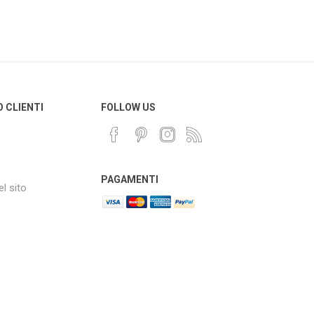
O CLIENTI
FOLLOW US
PAGAMENTI
l sito