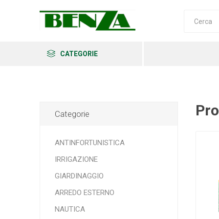
CATEGORIE
Pro
Categorie
Arkema
Ars
Archman
ANTINFORTUNISTICA
IRRIGAZIONE
GIARDINAGGIO
Erba
Felco
Fiskars
ARREDO ESTERNO
NAUTICA