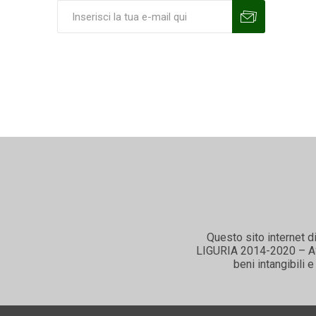
Sottoscrivi
Annulla la sottoscrizione
Questo sito internet d
LIGURIA 2014-2020 – ASSE
beni intangibili