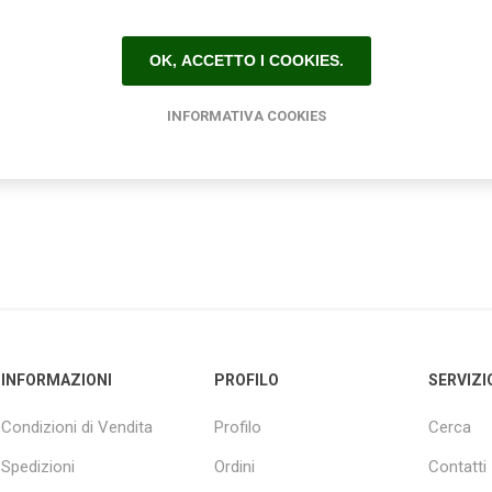
€24,50
OK, ACCETTO I COOKIES.
INFORMATIVA COOKIES
INFORMAZIONI
PROFILO
SERVIZI
Condizioni di Vendita
Profilo
Cerca
Spedizioni
Ordini
Contatti