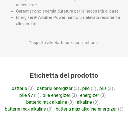
accessibile
Garantiscono energia duratura per le necessità di base
Energizer® Alkaline Power hanno un’ elevata resistenza
alle perdite
*rispetto alle Batterie zinco-carbone
Etichetta del prodotto
batterie
(3)
,
batterie energizer
(3)
,
pile
(3)
,
pila
(3)
,
pile 9v
(1)
,
pile energizer
(3)
,
energizer
(3)
,
batteria max alkaline
(3)
,
alkaline
(3)
,
batterie max alkaline
(3)
,
batteria max alkaline energizer
(3)