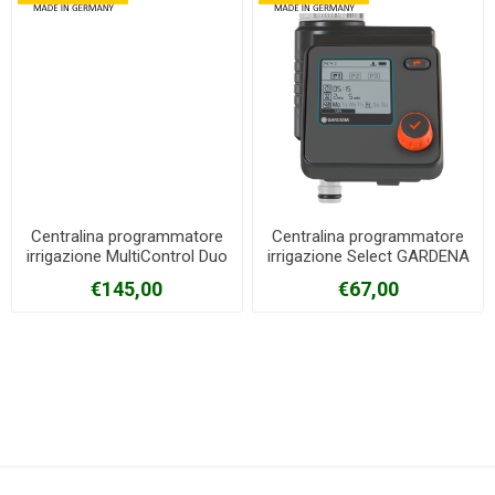
Centralina programmatore
Centralina programmatore
irrigazione MultiControl Duo
irrigazione Select GARDENA
GARDENA
€145,00
€67,00