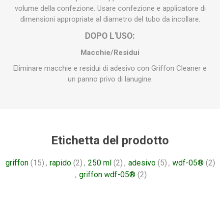
volume della confezione. Usare confezione e applicatore di
dimensioni appropriate al diametro del tubo da incollare.
DOPO L'USO:
Macchie/Residui
Eliminare macchie e residui di adesivo con Griffon Cleaner e
un panno privo di lanugine.
Etichetta del prodotto
griffon
(15)
,
rapido
(2)
,
250 ml
(2)
,
adesivo
(5)
,
wdf-05®
(2)
,
griffon wdf-05®
(2)