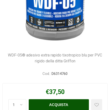
WDF-05® adesivo extra rapido tixotropico blu per PVC
rigido della ditta Griffon
Cod.:
D6314760
€37,50