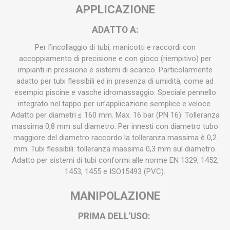
APPLICAZIONE
ADATTO A:
Per l’incollaggio di tubi, manicotti e raccordi con
accoppiamento di precisione e con gioco (riempitivo) per
impianti in pressione e sistemi di scarico. Particolarmente
adatto per tubi flessibili ed in presenza di umidità, come ad
esempio piscine e vasche idromassaggio. Speciale pennello
integrato nel tappo per un’applicazione semplice e veloce.
Adatto per diametri ≤ 160 mm. Max. 16 bar (PN 16). Tolleranza
massima 0,8 mm sul diametro. Per innesti con diametro tubo
maggiore del diametro raccordo la tolleranza massima è 0,2
mm. Tubi flessibili: tolleranza massima 0,3 mm sul diametro.
Adatto per sistemi di tubi conformi alle norme EN 1329, 1452,
1453, 1455 e ISO15493 (PVC).
MANIPOLAZIONE
PRIMA DELL'USO: