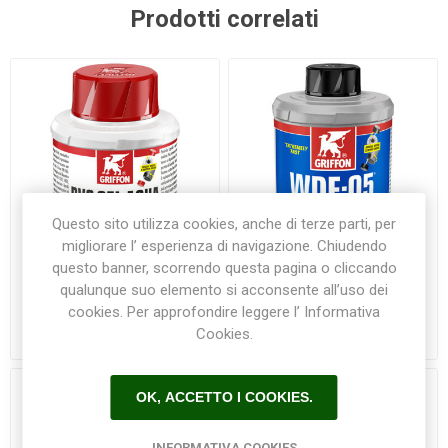
Prodotti correlati
Questo sito utilizza cookies, anche di terze parti, per
migliorare l’ esperienza di navigazione. Chiudendo
questo banner, scorrendo questa pagina o cliccando
qualunque suo elemento si acconsente all’uso dei
PVC GEL 500 gr Griffon
WDF-05® Griffon ml 200
cookies. Per approfondire leggere l’ Informativa
Cookies.
€13,80
€13,50
OK, ACCETTO I COOKIES.
INFORMATIVA COOKIES