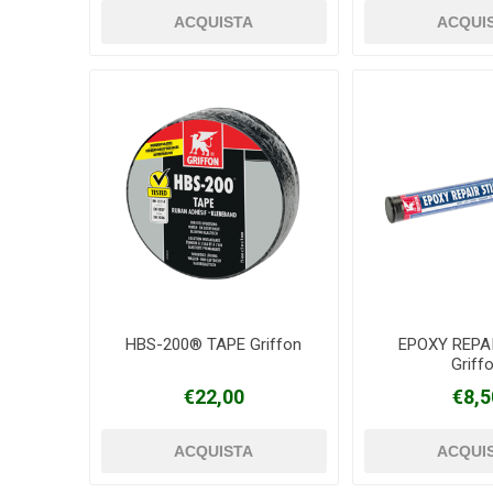
HBS-200® TAPE Griffon
EPOXY REPA
Griff
€22,00
€8,5