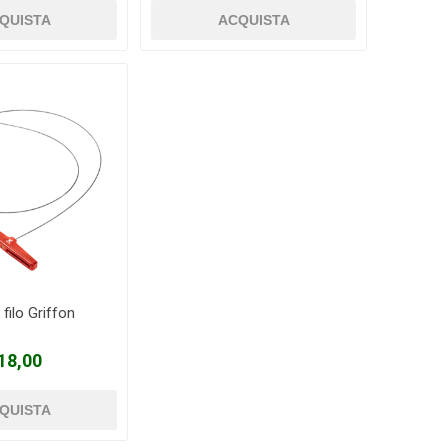
filo Griffon
18,00