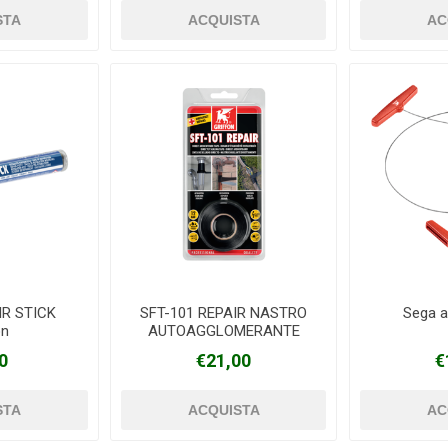
IR STICK
SFT-101 REPAIR NASTRO
Sega a 
on
AUTOAGGLOMERANTE
Griffon
0
€21,00
€