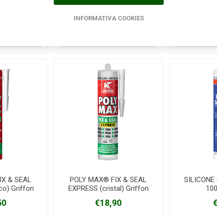
50
€22,50
INFORMATIVA COOKIES
IX & SEAL
POLY MAX® FIX & SEAL
SILICONE 
o) Griffon
EXPRESS (cristal) Griffon
100
50
€18,90