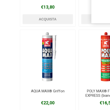
€13,80
€13,
AQUA MAX® Griffon
POLY MAX® F
EXPRESS (bianc
€22,00
€16,