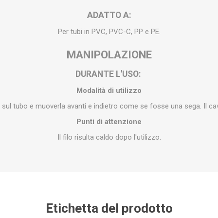
ADATTO A:
Per tubi in PVC, PVC-C, PP e PE.
MANIPOLAZIONE
DURANTE L'USO:
Modalità di utilizzo
lo sul tubo e muoverla avanti e indietro come se fosse una sega. Il ca
Punti di attenzione
Il filo risulta caldo dopo l'utilizzo.
Etichetta del prodotto