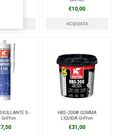
€7,50
€10,00
SIGILLANTE S-
HBS-200® GOMMA
 Griffon
LIQUIDA Griffon
€7,50
€31,00