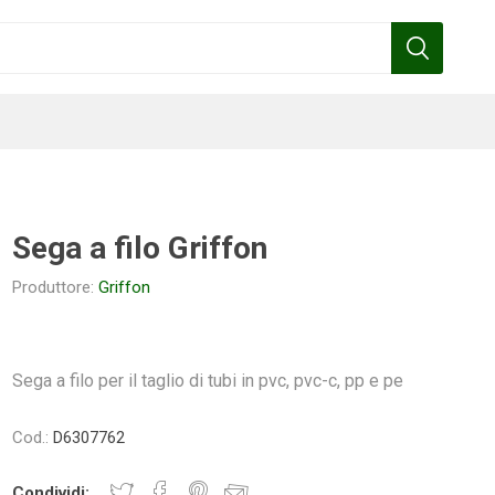
Sega a filo Griffon
Produttore:
Griffon
Benza
Bottos
Calpeda
Cofra
Sega a filo per il taglio di tubi in pvc, pvc-c, pp e pe
Gardena
Griffon
Gamma
Hozelock
Cod.:
D6307762
pennelli
Condividi: