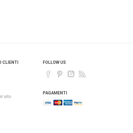
O CLIENTI
FOLLOW US
PAGAMENTI
l sito