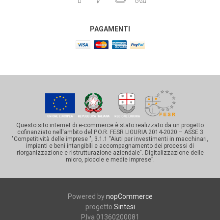
PAGAMENTI
Questo sito internet di e-commerce è stato realizzato da un progetto
cofinanziato nell'ambito del P.O.R. FESR LIGURIA 2014-2020 – ASSE 3
"Competitività delle imprese ", 3.1.1 "Aiuti per investimenti in macchinari,
impianti e beni intangibili e accompagnamento dei processi di
riorganizzazione e ristrutturazione aziendale". Digitalizzazione delle
micro, piccole e medie imprese”.
Powered by
nopCommerce
progetto
Sintesi
P.Iva 01360200081