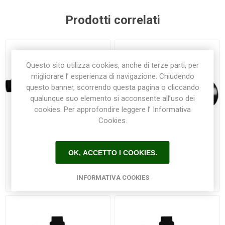
Prodotti correlati
Questo sito utilizza cookies, anche di terze parti, per
migliorare l’ esperienza di navigazione. Chiudendo
questo banner, scorrendo questa pagina o cliccando
qualunque suo elemento si acconsente all’uso dei
cookies. Per approfondire leggere l’ Informativa
Cookies.
OK, ACCETTO I COOKIES.
Pompa per piscina MAREVA
Pompa per piscina MAREVA
0,33CV
0,50CV
INFORMATIVA COOKIES
€270,00
€285,00