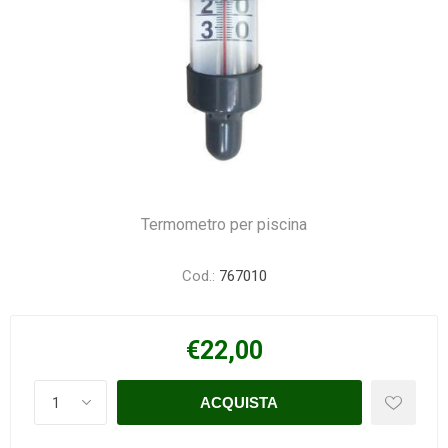
Termometro per piscina
Cod.:
767010
€22,00