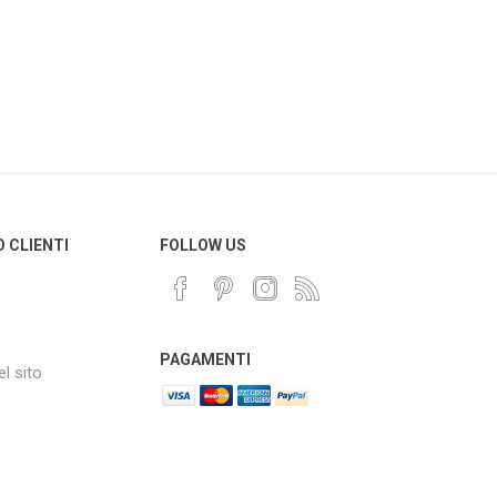
O CLIENTI
FOLLOW US
PAGAMENTI
l sito