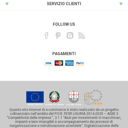
SERVIZIO CLIENTI
FOLLOW US
PAGAMENTI
Questo sito internet di e-commerce è stato realizzato da un progetto
cofinanziato nell'ambito del P.O.R. FESR LIGURIA 2014-2020 – ASSE 3
"Competitività delle imprese ", 3.1.1 "Aiuti per investimenti in macchinari,
impianti e beni intangibili e accompagnamento dei processi di
riorganizzazione e ristrutturazione aziendale". Digitalizzazione delle