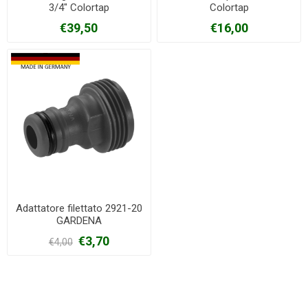
3/4" Colortap
Colortap
€39,50
€16,00
Adattatore filettato 2921-20
GARDENA
€3,70
€4,00