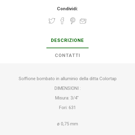
Condividi:
DESCRIZIONE
CONTATTI
Soffione bombato in alluminio della ditta Colortap
DIMENSIONI :
Misura: 3/4″
Fori: 631
ø 0,75 mm