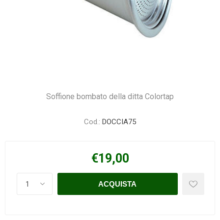
Soffione bombato della ditta Colortap
Cod.:
DOCCIA75
€19,00