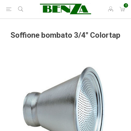
0
Soffione bombato 3/4" Colortap