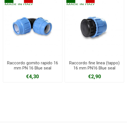
Raccordo gomito rapido 16
Raccordo fine linea (tappo)
mm PN 16 Blue seal
16 mm PN16 Blue seal
€4,30
€2,90