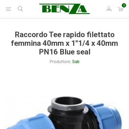
0
Raccordo Tee rapido filettato
femmina 40mm x 1"1/4 x 40mm
PN16 Blue seal
Produttore:
Sab