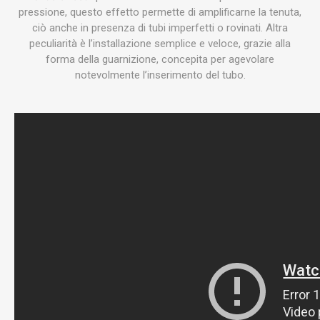
pressione, questo effetto permette di amplificarne la tenuta,
ciò anche in presenza di tubi imperfetti o rovinati. Altra
peculiarità è l’installazione semplice e veloce, grazie alla
forma della guarnizione, concepita per agevolare
notevolmente l’inserimento del tubo.