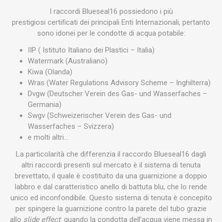
I raccordi Blueseal16 possiedono i più
prestigiosi certificati dei principali Enti Internazionali, pertanto
sono idonei per le condotte di acqua potabile:
IIP ( Istituto Italiano dei Plastici – Italia)
Watermark (Australiano)
Kiwa (Olanda)
Wras (Water Regulations Advisory Scheme – Inghilterra)
Dvgw (Deutscher Verein des Gas- und Wasserfaches –
Germania)
Swgv (Schweizerischer Verein des Gas- und
Wasserfaches – Svizzera)
e molti altri…
La particolarità che differenzia il raccordo Blueseal16 dagli
altri raccordi presenti sul mercato è il sistema di tenuta
brevettato, il quale è costituito da una guarnizione a doppio
labbro e dal caratteristico anello di battuta blu, che lo rende
unico ed inconfondibile. Questo sistema di tenuta è concepito
per spingere la guarnizione contro la parete del tubo grazie
allo
slide effect
: quando la condotta dell’acqua viene messa in