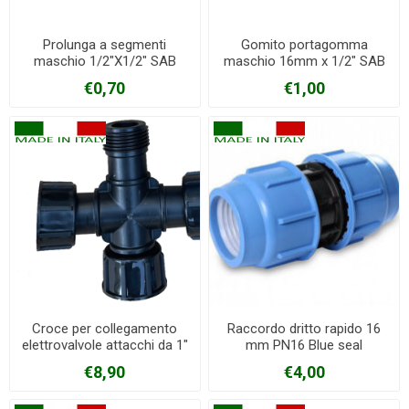
Prolunga a segmenti
Gomito portagomma
maschio 1/2"X1/2" SAB
maschio 16mm x 1/2" SAB
€0,70
€1,00
Croce per collegamento
Raccordo dritto rapido 16
elettrovalvole attacchi da 1"
mm PN16 Blue seal
€8,90
€4,00