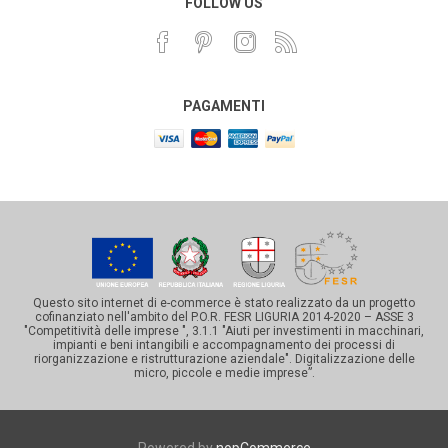
FOLLOW US
PAGAMENTI
Questo sito internet di e-commerce è stato realizzato da un progetto
cofinanziato nell'ambito del P.O.R. FESR LIGURIA 2014-2020 – ASSE 3
"Competitività delle imprese ", 3.1.1 "Aiuti per investimenti in macchinari,
impianti e beni intangibili e accompagnamento dei processi di
riorganizzazione e ristrutturazione aziendale". Digitalizzazione delle
micro, piccole e medie imprese”.
Powered by
nopCommerce