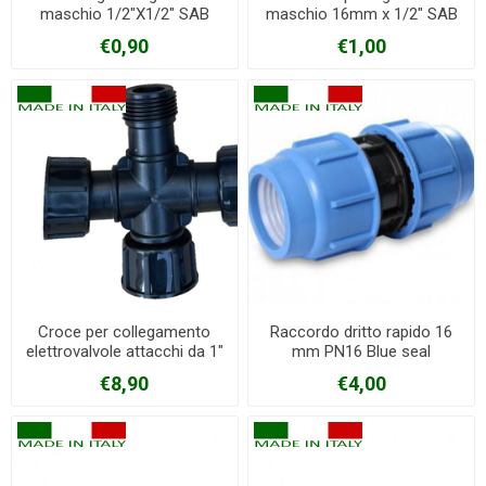
maschio 1/2"X1/2" SAB
maschio 16mm x 1/2" SAB
€0,90
€1,00
Croce per collegamento
Raccordo dritto rapido 16
elettrovalvole attacchi da 1"
mm PN16 Blue seal
€8,90
€4,00