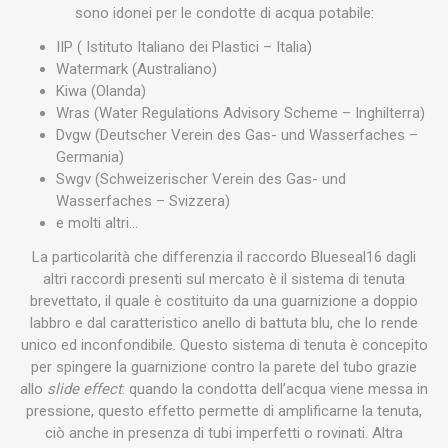
sono idonei per le condotte di acqua potabile:
IIP ( Istituto Italiano dei Plastici – Italia)
Watermark (Australiano)
Kiwa (Olanda)
Wras (Water Regulations Advisory Scheme – Inghilterra)
Dvgw (Deutscher Verein des Gas- und Wasserfaches –
Germania)
Swgv (Schweizerischer Verein des Gas- und
Wasserfaches – Svizzera)
e molti altri…
La particolarità che differenzia il raccordo Blueseal16 dagli
altri raccordi presenti sul mercato è il sistema di tenuta
brevettato, il quale è costituito da una guarnizione a doppio
labbro e dal caratteristico anello di battuta blu, che lo rende
unico ed inconfondibile. Questo sistema di tenuta è concepito
per spingere la guarnizione contro la parete del tubo grazie
allo
slide effect
: quando la condotta dell’acqua viene messa in
pressione, questo effetto permette di amplificarne la tenuta,
ciò anche in presenza di tubi imperfetti o rovinati. Altra