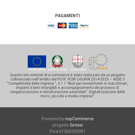
PAGAMENTI
Questo sito internet di e-commerce è stato realizzato da un progetto
cofinanziato nell'ambito del P.O.R. FESR LIGURIA 2014-2020 – ASSE 3
"Competitività delle imprese ", 3.1.1 "Aiuti per investimenti in macchinari,
impianti e beni intangibili e accompagnamento dei processi di
riorganizzazione e ristrutturazione aziendale". Digitalizzazione delle
micro, piccole e medie imprese”.
Powered by
nopCommerce
progetto
Sintesi
P.Iva 01360200081