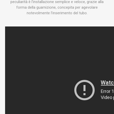
peculiarità è l’installazione semplice e veloce, grazie alla
forma della guarnizione, concepita per agevolare
notevolmente l’inserimento del tubo.