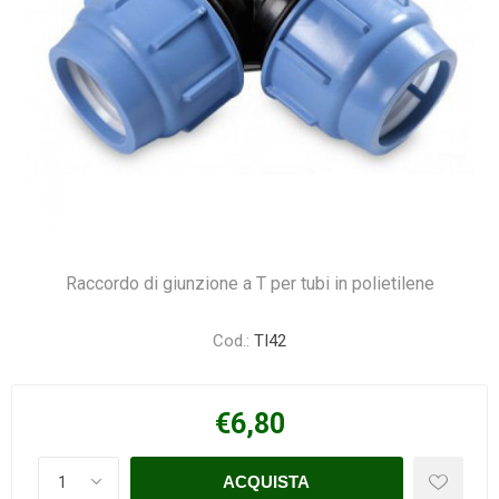
Raccordo di giunzione a T per tubi in polietilene
Cod.:
TI42
€6,80