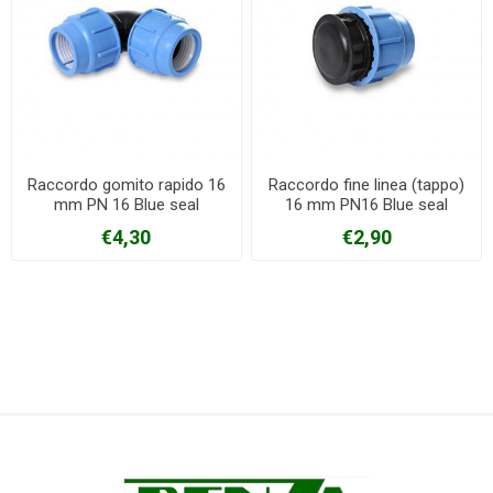
Raccordo gomito rapido 16
Raccordo fine linea (tappo)
mm PN 16 Blue seal
16 mm PN16 Blue seal
€4,30
€2,90