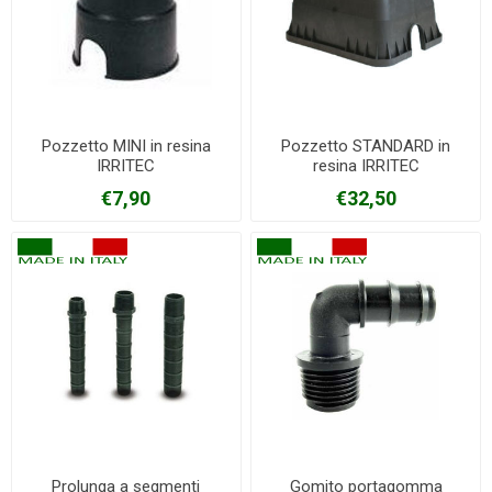
Pozzetto MINI in resina
Pozzetto STANDARD in
IRRITEC
resina IRRITEC
€7,90
€32,50
Prolunga a segmenti
Gomito portagomma