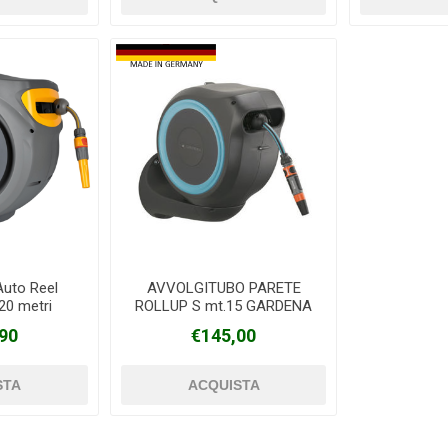
Auto Reel
AVVOLGITUBO PARETE
0 metri
ROLLUP S mt.15 GARDENA
90
€145,00