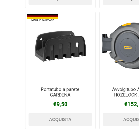
Portatubo a parete
Avvolgitubo 
GARDENA
HOZELOCK 2
€9,50
€152,