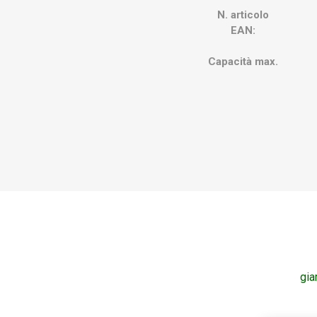
N. articolo
EAN:
Capacità max.
gia