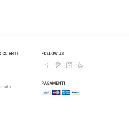
O CLIENTI
FOLLOW US
PAGAMENTI
l sito