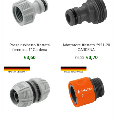
Presa rubinetto filettata
Adattatore filettato 2921-20
femmina 1" Gardena
GARDENA
€3,60
€3,70
€4,00