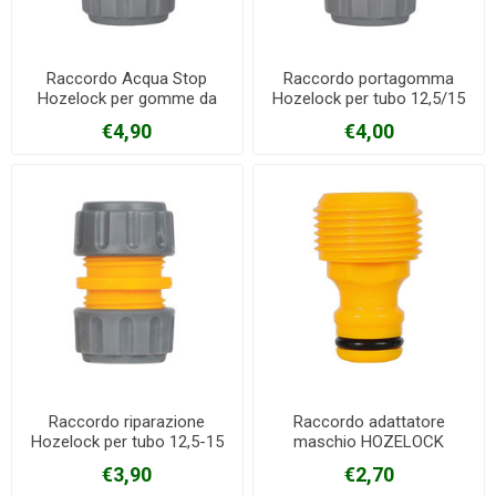
Raccordo Acqua Stop
Raccordo portagomma
Hozelock per gomme da
Hozelock per tubo 12,5/15
12,5-15 mm
mm
€4,90
€4,00
Raccordo riparazione
Raccordo adattatore
Hozelock per tubo 12,5-15
maschio HOZELOCK
mm
€3,90
€2,70