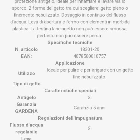
protezione antigelo, ideale per innaffiare e lavare via lo
sporco. 2 forme del getto tra cui scegliere: getto pieno o
finemente nebulizzato. Dosaggio in continuo del flusso
d’acqua. Leva di apertura e fermo con elementi in morbida
plastica. La testina lanciagetto non può essere rimossa,
pertanto non può essere persa.
Specifiche tecniche
N. articolo
18301-20
EAN:
4078500010757
Applicazione
Ideale per pulire e per irrigare con un getto
Utilizzo
fine nebulizzato.
Tipo di getto
Caratteristiche speciali
Antigelo
Sì
Garanzia
Garanzia 5 anni
GARDENA
Regolazioni dell'impugnatura
Flusso d'acqua
Sì
regolabile
Leva