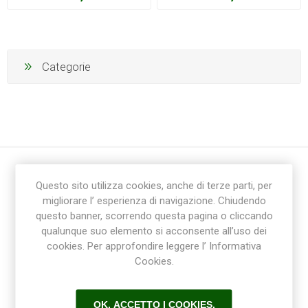
Categorie
Questo sito utilizza cookies, anche di terze parti, per
migliorare l’ esperienza di navigazione. Chiudendo
questo banner, scorrendo questa pagina o cliccando
qualunque suo elemento si acconsente all’uso dei
cookies. Per approfondire leggere l’ Informativa
Ricevi la newsletter
Cookies.
Sottoscrivi
Annulla la sottoscrizione
OK, ACCETTO I COOKIES.