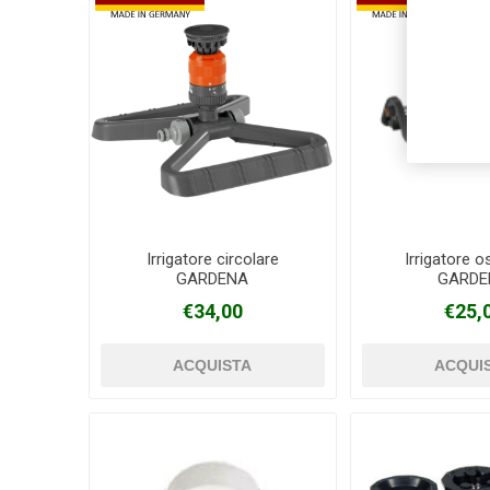
Irrigatore circolare
Irrigatore o
GARDENA
GARDE
€34,00
€25,