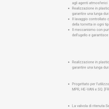
agli agenti atmosferici
Realizzazione in plasti
garantire una lunga dur
Il lavaggio controllato 
della torretta in ogni ti
Il meccanismo con punt
dell'ugello e garantisc
Realizzazione in plasti
garantire una lunga du
Progettato per l’utilizzo
MPR, HE-VAN e SQ. [F
La valvola di ritenuta 