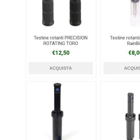
Testine rotanti PRECISION
Testine rotant
ROTATING TORO
RainBi
€12,50
€8,0