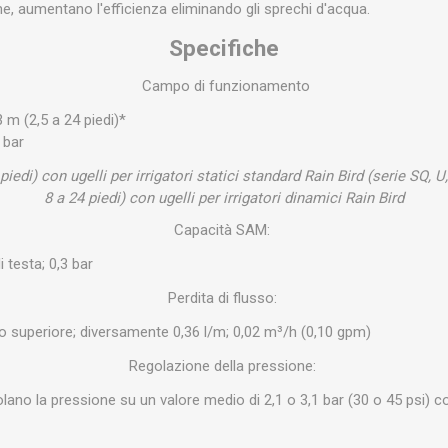
e, aumentano l'efficienza eliminando gli sprechi d'acqua.
Specifiche
Campo di funzionamento
 m (2,5 a 24 piedi)*
 bar
 piedi) con ugelli per irrigatori statici standard Rain Bird (serie SQ, 
8 a 24 piedi) con ugelli per irrigatori dinamici Rain Bird
Capacità SAM:
 testa; 0,3 bar
Perdita di flusso:
 o superiore; diversamente 0,36 l/m; 0,02 m³/h (0,10 gpm)
Regolazione della pressione:
ano la pressione su un valore medio di 2,1 o 3,1 bar (30 o 45 psi) c