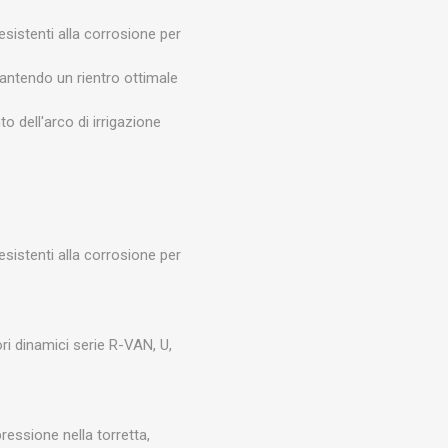
esistenti alla corrosione per
arantendo un rientro ottimale
 dell'arco di irrigazione
esistenti alla corrosione per
atori dinamici serie R-VAN, U,
ressione nella torretta,