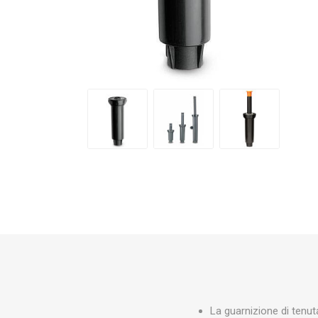
Makita
Mareva
Nardi
Tricoflex
uPower
Vermobil
La guarnizione di tenut