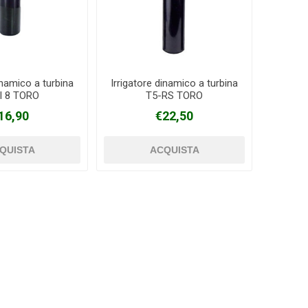
inamico a turbina
Irrigatore dinamico a turbina
I 8 TORO
T5-RS TORO
16,90
€22,50