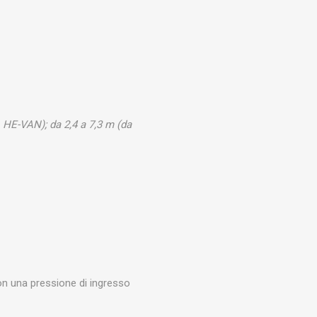
U, HE-VAN); da 2,4 a 7,3 m (da
on una pressione di ingresso