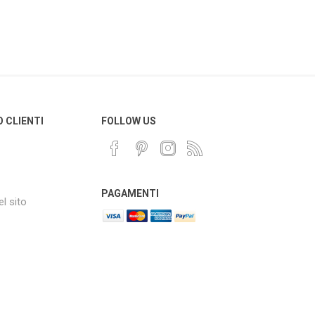
O CLIENTI
FOLLOW US
PAGAMENTI
l sito