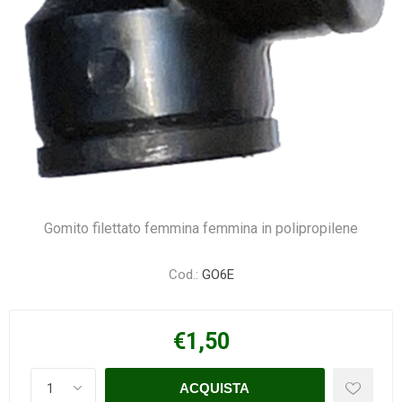
Gomito filettato femmina femmina in polipropilene
Cod.:
GO6E
€1,50