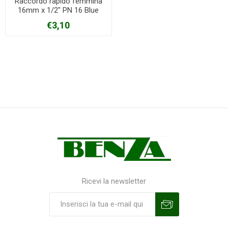
Raccordo rapido femmina
16mm x 1/2" PN 16 Blue
seal
€3,10
Ricevi la newsletter
Sottoscrivi
Annulla la sottoscrizione