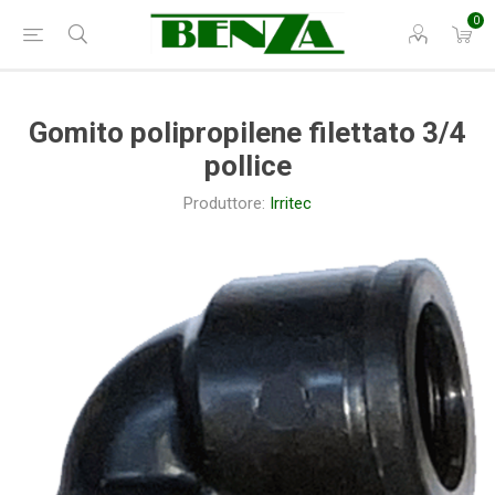
0
Gomito polipropilene filettato 3/4
pollice
Produttore:
Irritec