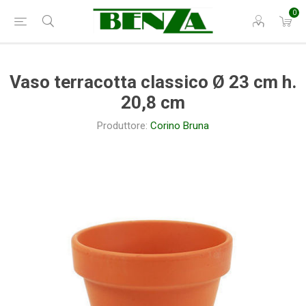
0
Vaso terracotta classico Ø 23 cm h.
20,8 cm
Produttore:
Corino Bruna