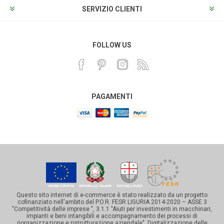
SERVIZIO CLIENTI
FOLLOW US
PAGAMENTI
Questo sito internet di e-commerce è stato realizzato da un progetto
cofinanziato nell'ambito del P.O.R. FESR LIGURIA 2014-2020 – ASSE 3
"Competitività delle imprese ", 3.1.1 "Aiuti per investimenti in macchinari,
impianti e beni intangibili e accompagnamento dei processi di
riorganizzazione e ristrutturazione aziendale". Digitalizzazione delle