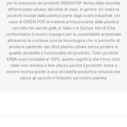
per la creazione dei prodotti GREEN POP deriva dalla raccolta
differenziata urbana: dai rifiuti di casa. In genere chi realizza
prodotti riciclati dalla plastica parte dagli scarti industriali: nel
caso di GREEN POP, la materia prima proviene dalla plastica
raccolta nei sacchi gialli, in Italia e in Europa. Noi di Erba
confermiamo il nostro impegno per la sostenibilità ambientale
attraverso la continua ricerca tecnologica che ci permette di
produrre partendo dai rifiuti plastici urbani senza perdere in
qualità, durabilità e funzionalità del prodotto. Tutti i prodotti
ERBA sono riciclabili al 100%, questo significa che il loro ciclo
vitale non termina a fine utlizzo perché il prodotto torna a
essere risorsa grazie a una circolarità produttiva virtuosa che
riduce gli sprechi e l’impatto sul nostro pianeta.