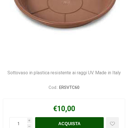
Sottovaso in plastica resistente ai raggi UV. Made in Italy
Cod.:
ERSVTC60
€10,00
i
h