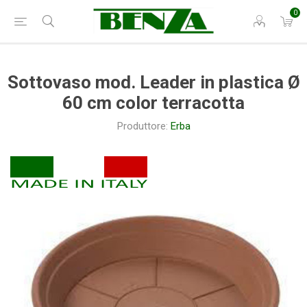
0
Sottovaso mod. Leader in plastica Ø
60 cm color terracotta
Produttore:
Erba