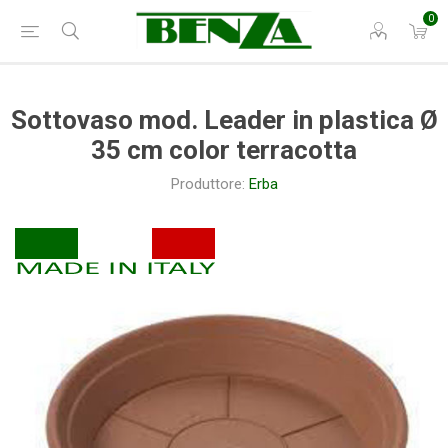
0
Sottovaso mod. Leader in plastica Ø
35 cm color terracotta
Produttore:
Erba