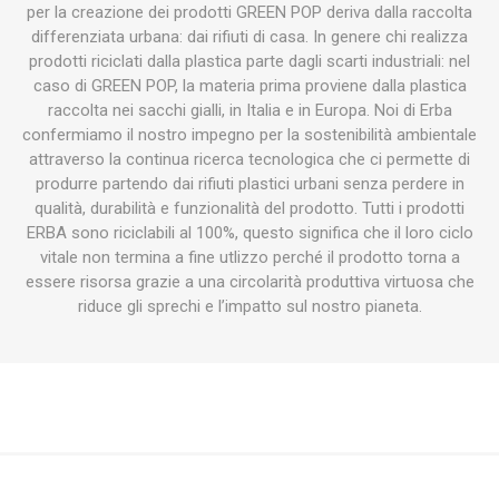
per la creazione dei prodotti GREEN POP deriva dalla raccolta
differenziata urbana: dai rifiuti di casa. In genere chi realizza
prodotti riciclati dalla plastica parte dagli scarti industriali: nel
caso di GREEN POP, la materia prima proviene dalla plastica
raccolta nei sacchi gialli, in Italia e in Europa. Noi di Erba
confermiamo il nostro impegno per la sostenibilità ambientale
attraverso la continua ricerca tecnologica che ci permette di
produrre partendo dai rifiuti plastici urbani senza perdere in
qualità, durabilità e funzionalità del prodotto. Tutti i prodotti
ERBA sono riciclabili al 100%, questo significa che il loro ciclo
vitale non termina a fine utlizzo perché il prodotto torna a
essere risorsa grazie a una circolarità produttiva virtuosa che
riduce gli sprechi e l’impatto sul nostro pianeta.