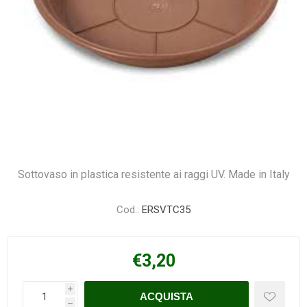
Sottovaso in plastica resistente ai raggi UV. Made in Italy
Cod.:
ERSVTC35
€3,20
i
h