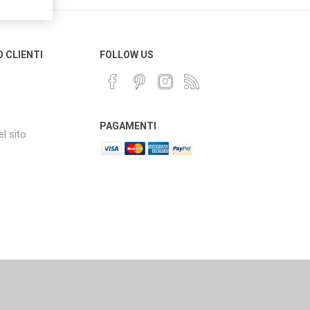
O CLIENTI
FOLLOW US
PAGAMENTI
l sito