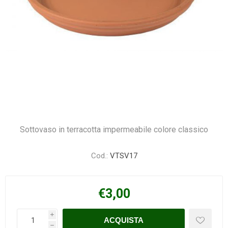
Sottovaso in terracotta impermeabile colore classico
Cod.:
VTSV17
€3,00
i
h