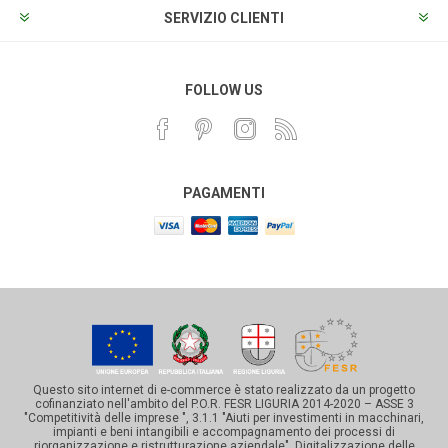
SERVIZIO CLIENTI
FOLLOW US
PAGAMENTI
Questo sito internet di e-commerce è stato realizzato da un progetto
cofinanziato nell'ambito del P.O.R. FESR LIGURIA 2014-2020 – ASSE 3
"Competitività delle imprese ", 3.1.1 "Aiuti per investimenti in macchinari,
impianti e beni intangibili e accompagnamento dei processi di
riorganizzazione e ristrutturazione aziendale". Digitalizzazione delle