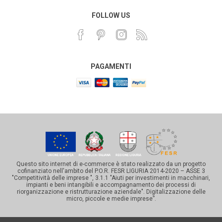
FOLLOW US
PAGAMENTI
Questo sito internet di e-commerce è stato realizzato da un progetto
cofinanziato nell'ambito del P.O.R. FESR LIGURIA 2014-2020 – ASSE 3
"Competitività delle imprese ", 3.1.1 "Aiuti per investimenti in macchinari,
impianti e beni intangibili e accompagnamento dei processi di
riorganizzazione e ristrutturazione aziendale". Digitalizzazione delle
micro, piccole e medie imprese”.