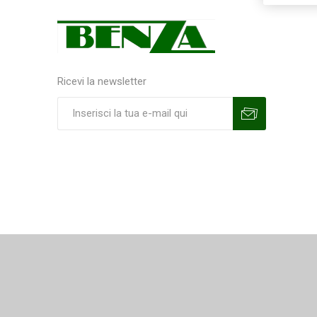
Ricevi la newsletter
Sottoscrivi
Annulla la sottoscrizione