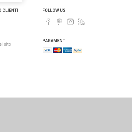
O CLIENTI
FOLLOW US
PAGAMENTI
l sito