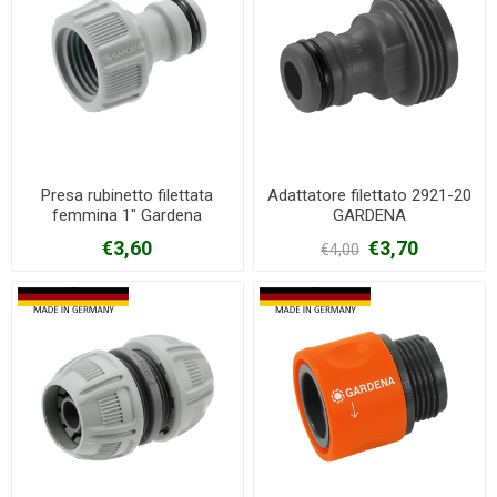
Presa rubinetto filettata
Adattatore filettato 2921-20
femmina 1" Gardena
GARDENA
€3,60
€3,70
€4,00