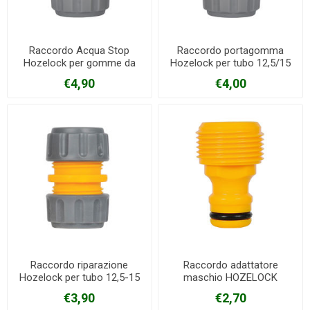
Raccordo Acqua Stop
Raccordo portagomma
Hozelock per gomme da
Hozelock per tubo 12,5/15
12,5-15 mm
mm
€4,90
€4,00
Raccordo riparazione
Raccordo adattatore
Hozelock per tubo 12,5-15
maschio HOZELOCK
mm
€3,90
€2,70