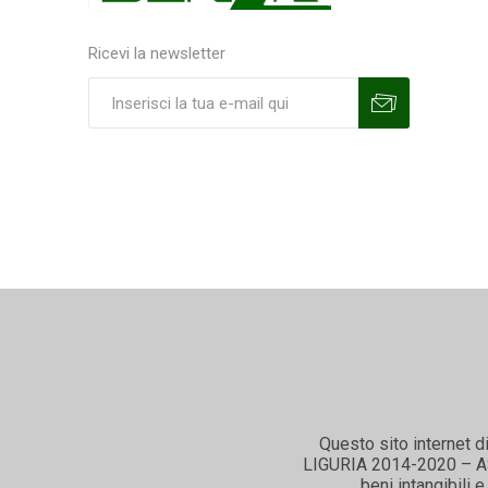
Ricevi la newsletter
Sottoscrivi
Annulla la sottoscrizione
Questo sito internet d
LIGURIA 2014-2020 – ASSE
beni intangibili