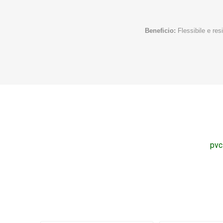
Beneficio:
Flessibile e res
pvc