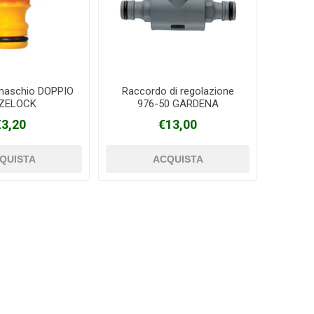
maschio DOPPIO
Raccordo di regolazione
ZELOCK
976-50 GARDENA
€3,20
€13,00