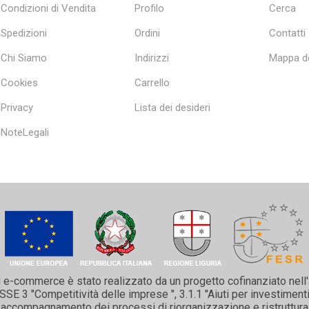
Condizioni di Vendita
Profilo
Cerca
Spedizioni
Ordini
Contatti
Chi Siamo
Indirizzi
Mappa de
Cookies
Carrello
Privacy
Lista dei desideri
NoteLegali
i e-commerce è stato realizzato da un progetto cofinanziato nell
 3 "Competitività delle imprese ", 3.1.1 "Aiuti per investimenti 
 e accompagnamento dei processi di riorganizzazione e ristruttura