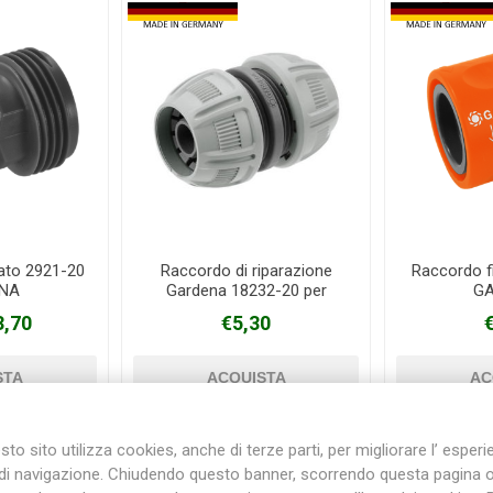
tato 2921-20
Raccordo di riparazione
Raccordo f
NA
Gardena 18232-20 per
G
gomme da 13/15 mm
3,70
€5,30
to sito utilizza cookies, anche di terze parti, per migliorare l’ esper
di navigazione. Chiudendo questo banner, scorrendo questa pagina 