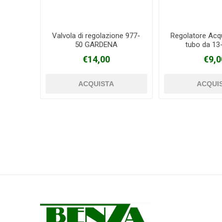
Valvola di regolazione 977-
Regolatore Acq
50 GARDENA
tubo da 1
€14,00
€9,0