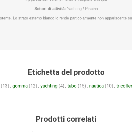
Settori di attività:
Yachting / Piscina
istente. Lo strato esterno bianco lo rende particolarmente non appariscente su
Etichetta del prodotto
(13)
,
gomma
(12)
,
yachting
(4)
,
tubo
(15)
,
nautica
(10)
,
tricofle
Prodotti correlati