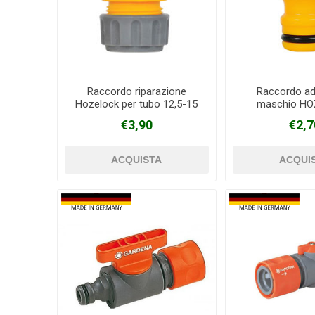
Raccordo riparazione
Raccordo ad
Hozelock per tubo 12,5-15
maschio H
mm
€3,90
€2,7