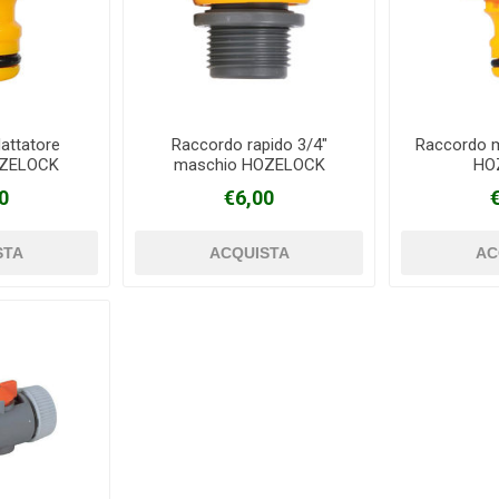
attatore
Raccordo rapido 3/4"
Raccordo 
OZELOCK
maschio HOZELOCK
HO
0
€6,00