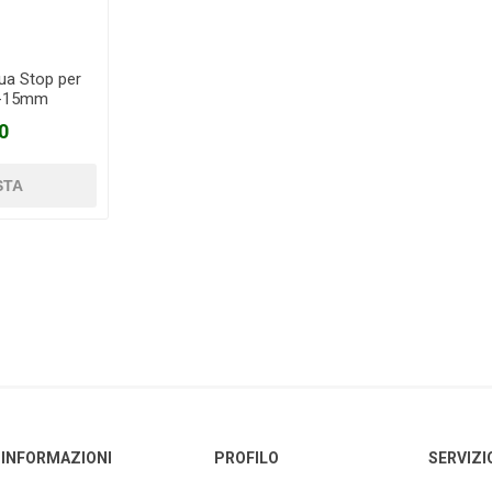
ua Stop per
3-15mm
0
INFORMAZIONI
PROFILO
SERVIZI