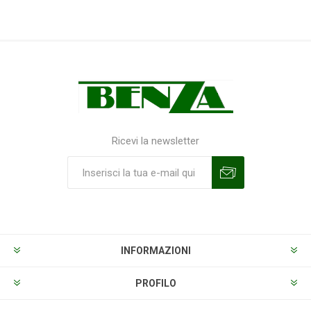
Ricevi la newsletter
Sottoscrivi
Annulla la sottoscrizione
INFORMAZIONI
PROFILO