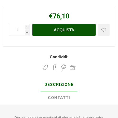
€76,10
i
h
Condividi:
DESCRIZIONE
CONTATTI