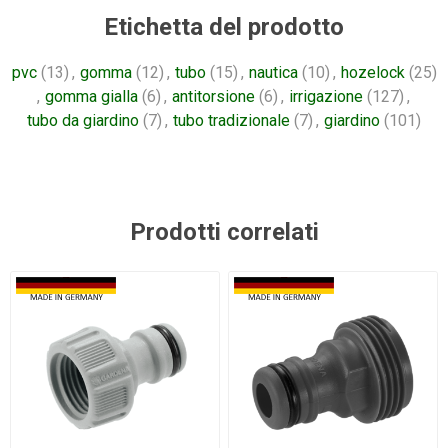
Etichetta del prodotto
pvc
(13)
,
gomma
(12)
,
tubo
(15)
,
nautica
(10)
,
hozelock
(25)
,
gomma gialla
(6)
,
antitorsione
(6)
,
irrigazione
(127)
,
tubo da giardino
(7)
,
tubo tradizionale
(7)
,
giardino
(101)
Prodotti correlati