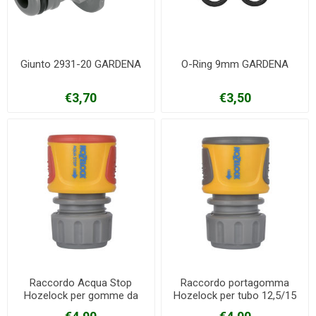
Giunto 2931-20 GARDENA
O-Ring 9mm GARDENA
€3,70
€3,50
Raccordo Acqua Stop
Raccordo portagomma
Hozelock per gomme da
Hozelock per tubo 12,5/15
12,5-15 mm
mm