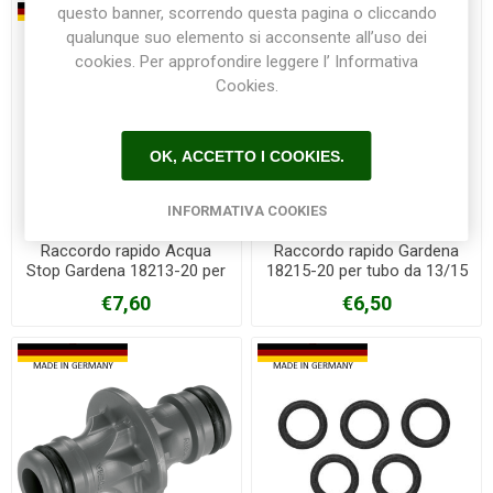
questo banner, scorrendo questa pagina o cliccando
qualunque suo elemento si acconsente all’uso dei
cookies. Per approfondire leggere l’ Informativa
Cookies.
OK, ACCETTO I COOKIES.
INFORMATIVA COOKIES
Raccordo rapido Acqua
Raccordo rapido Gardena
Stop Gardena 18213-20 per
18215-20 per tubo da 13/15
tubo da 13/15mm
mm
€7,60
€6,50