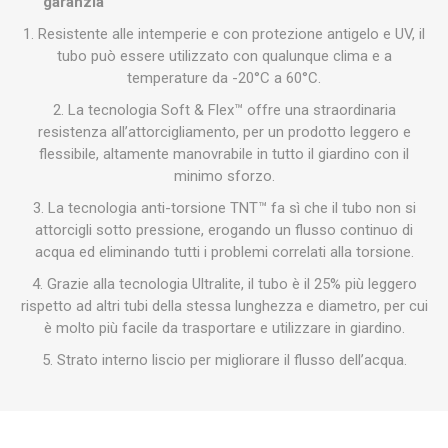
garanzia
1. Resistente alle intemperie e con protezione antigelo e UV, il
tubo può essere utilizzato con qualunque clima e a
temperature da -20°C a 60°C.
2. La tecnologia Soft & Flex™ offre una straordinaria
resistenza all’attorcigliamento, per un prodotto leggero e
flessibile, altamente manovrabile in tutto il giardino con il
minimo sforzo.
3. La tecnologia anti-torsione TNT™ fa sì che il tubo non si
attorcigli sotto pressione, erogando un flusso continuo di
acqua ed eliminando tutti i problemi correlati alla torsione.
4. Grazie alla tecnologia Ultralite, il tubo è il 25% più leggero
rispetto ad altri tubi della stessa lunghezza e diametro, per cui
è molto più facile da trasportare e utilizzare in giardino.
5. Strato interno liscio per migliorare il flusso dell’acqua.