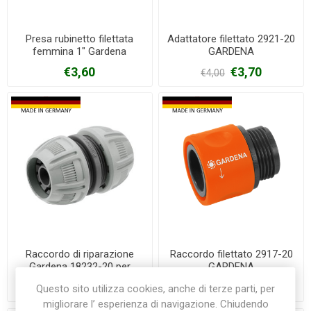
Presa rubinetto filettata
Adattatore filettato 2921-20
femmina 1" Gardena
GARDENA
€3,60
€3,70
€4,00
Raccordo di riparazione
Raccordo filettato 2917-20
Gardena 18232-20 per
GARDENA
gomme da 13/15 mm
€5,30
€6,50
Questo sito utilizza cookies, anche di terze parti, per
migliorare l’ esperienza di navigazione. Chiudendo