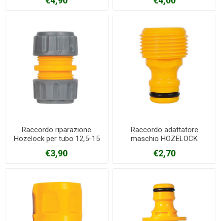
€4,90
€4,00
Raccordo riparazione
Raccordo adattatore
Hozelock per tubo 12,5-15
maschio HOZELOCK
mm
€3,90
€2,70