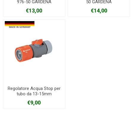
976-50 GARDENA
50 GARDENA
€13,00
€14,00
Regolatore Acqua Stop per
tubo da 13-15mm
€9,00