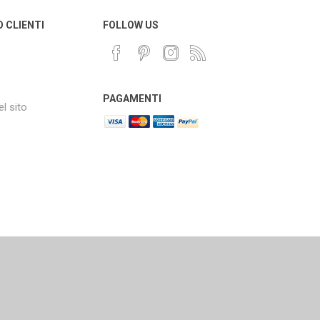
O CLIENTI
FOLLOW US
PAGAMENTI
l sito