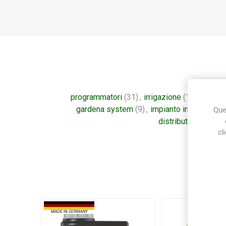
programmatori
(31)
,
irrigazione
(127)
,
giard
gardena system
(9)
,
impianto irrigazione
(
Ques
distributore automa
cl