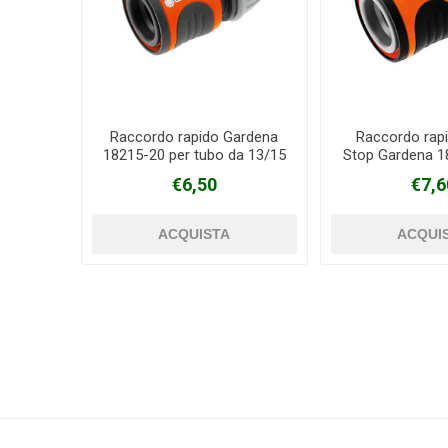
Raccordo rapido Gardena
Raccordo rap
18215-20 per tubo da 13/15
Stop Gardena 1
mm
tubo da 1
€6,50
€7,6