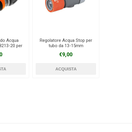
ido Acqua
Regolatore Acqua Stop per
8213-20 per
tubo da 13-15mm
3/15mm
0
€9,00