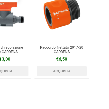
di regolazione
Raccordo filettato 2917-20
0 GARDENA
GARDENA
13,00
€6,50