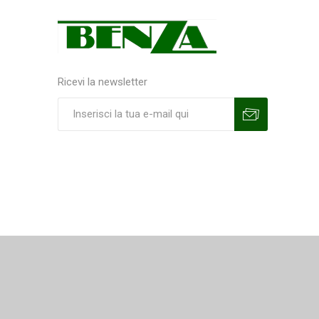
Ricevi la newsletter
Sottoscrivi
Annulla la sottoscrizione