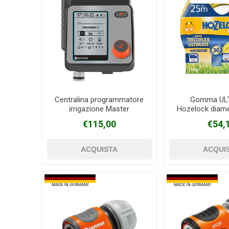
Centralina programmatore
Gomma UL
irrigazione Master
Hozelock diam
GARDENA
rotolo 25
€115,00
€54,