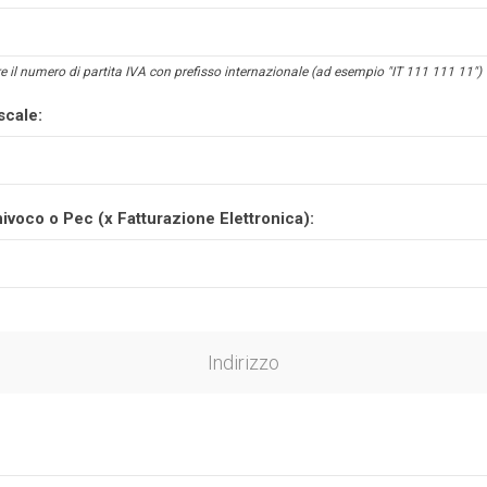
e il numero di partita IVA con prefisso internazionale (ad esempio "IT 111 111 11")
scale:
ivoco o Pec (x Fatturazione Elettronica):
Indirizzo