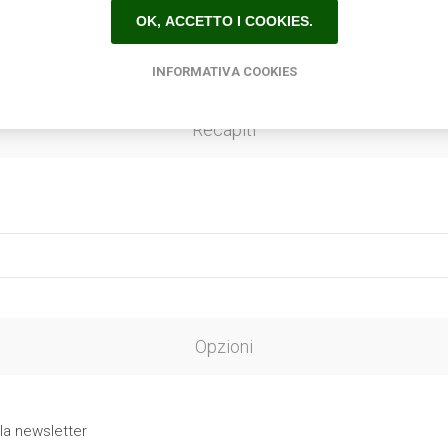
OK, ACCETTO I COOKIES.
INFORMATIVA COOKIES
Recapiti
Opzioni
 la newsletter