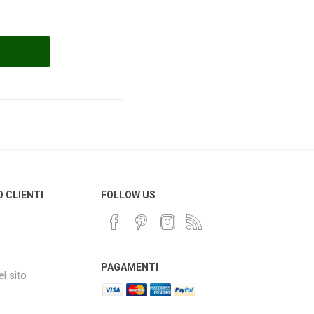
O CLIENTI
FOLLOW US
PAGAMENTI
l sito