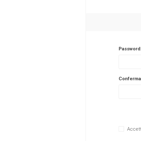
Password
Conferma
Accett