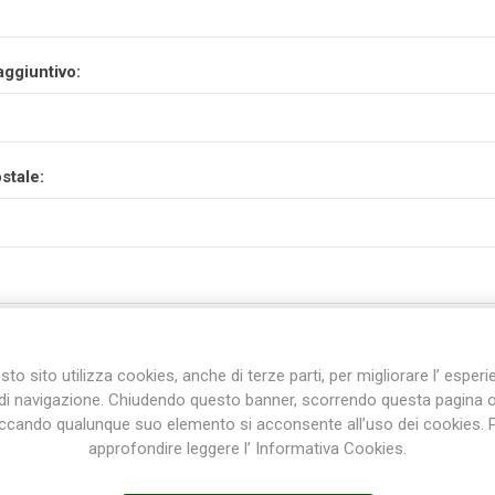
aggiuntivo:
stale:
to sito utilizza cookies, anche di terze parti, per migliorare l’ esper
di navigazione. Chiudendo questo banner, scorrendo questa pagina 
iccando qualunque suo elemento si acconsente all’uso dei cookies. 
approfondire leggere l’ Informativa Cookies.
incia: