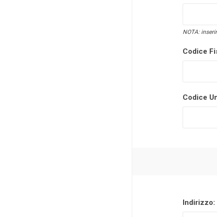
NOTA: inserir
Codice Fi
Codice Un
Indirizzo: