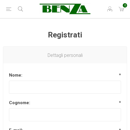
0
Registrati
Dettagli personali
Nome:
*
Cognome:
*