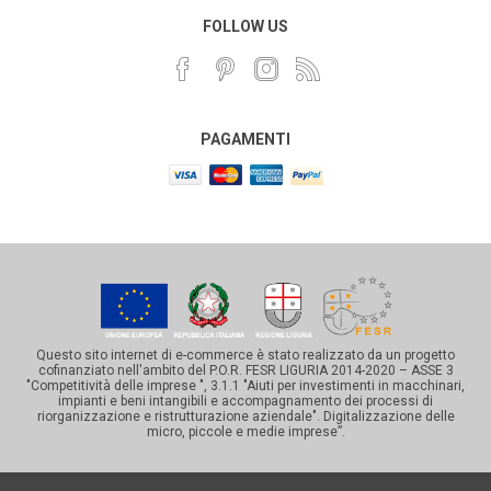
FOLLOW US
PAGAMENTI
Questo sito internet di e-commerce è stato realizzato da un progetto
cofinanziato nell'ambito del P.O.R. FESR LIGURIA 2014-2020 – ASSE 3
"Competitività delle imprese ", 3.1.1 "Aiuti per investimenti in macchinari,
impianti e beni intangibili e accompagnamento dei processi di
riorganizzazione e ristrutturazione aziendale". Digitalizzazione delle
micro, piccole e medie imprese”.