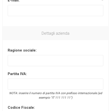
E-mail:
*
Dettagli azienda
Ragione sociale:
Partita IVA:
NOTA: inserire il numero di partita IVA con prefisso internazionale (ad
esempio "IT 111 111 11")
Codice Fiscale: