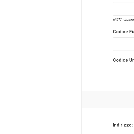
NOTA: inserir
Codice Fi
Codice Un
Indirizzo: