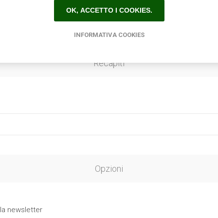
OK, ACCETTO I COOKIES.
INFORMATIVA COOKIES
Recapiti
Opzioni
 la newsletter