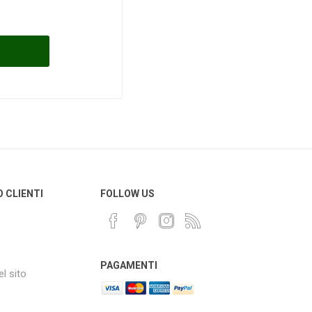
O CLIENTI
FOLLOW US
PAGAMENTI
l sito