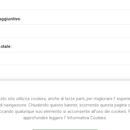
aggiuntivo:
stale:
to sito utilizza cookies, anche di terze parti, per migliorare l’ esper
di navigazione. Chiudendo questo banner, scorrendo questa pagina 
iccando qualunque suo elemento si acconsente all’uso dei cookies. 
approfondire leggere l’ Informativa Cookies.
incia: