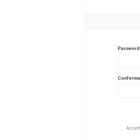
Password
Conferma
Accett