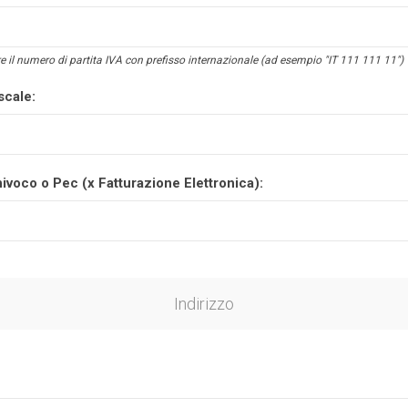
e il numero di partita IVA con prefisso internazionale (ad esempio "IT 111 111 11")
scale:
ivoco o Pec (x Fatturazione Elettronica):
Indirizzo