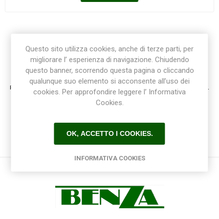
Questo sito utilizza cookies, anche di terze parti, per
migliorare l’ esperienza di navigazione. Chiudendo
Registrazione / Login
questo banner, scorrendo questa pagina o cliccando
qualunque suo elemento si acconsente all’uso dei
Registrati e accedi al sito per ottenere l'esperienza migliore e ottenere tutti i vantaggi.
cookies. Per approfondire leggere l’ Informativa
Cookies.
OK, ACCETTO I COOKIES.
INFORMATIVA COOKIES