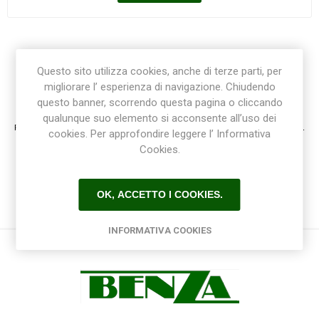
Questo sito utilizza cookies, anche di terze parti, per
migliorare l’ esperienza di navigazione. Chiudendo
Registrazione / Login
questo banner, scorrendo questa pagina o cliccando
qualunque suo elemento si acconsente all’uso dei
Registrati e accedi al sito per ottenere l'esperienza migliore e ottenere tutti i vantaggi.
cookies. Per approfondire leggere l’ Informativa
Cookies.
OK, ACCETTO I COOKIES.
INFORMATIVA COOKIES