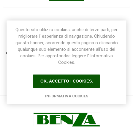
Questo sito utilizza cookies, anche di terze parti, per
migliorare l’ esperienza di navigazione. Chiudendo
Registrazione / Login
questo banner, scorrendo questa pagina o cliccando
qualunque suo elemento si acconsente all’uso dei
Registrati e accedi al sito per ottenere l'esperienza migliore e ottenere tutti i vantaggi.
cookies. Per approfondire leggere l’ Informativa
Cookies.
OK, ACCETTO I COOKIES.
INFORMATIVA COOKIES