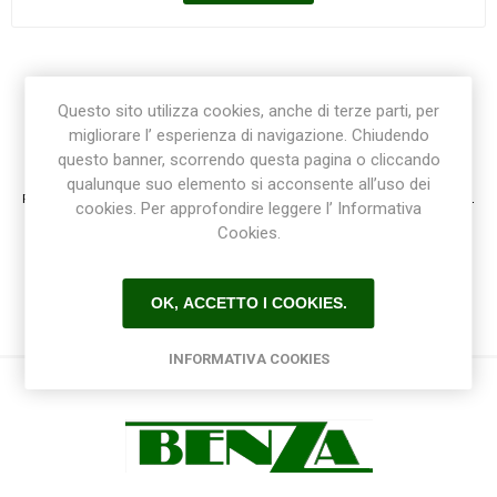
Questo sito utilizza cookies, anche di terze parti, per
migliorare l’ esperienza di navigazione. Chiudendo
Registrazione / Login
questo banner, scorrendo questa pagina o cliccando
qualunque suo elemento si acconsente all’uso dei
Registrati e accedi al sito per ottenere l'esperienza migliore e ottenere tutti i vantaggi.
cookies. Per approfondire leggere l’ Informativa
Cookies.
OK, ACCETTO I COOKIES.
INFORMATIVA COOKIES