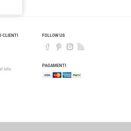
O CLIENTI
FOLLOW US
PAGAMENTI
l sito