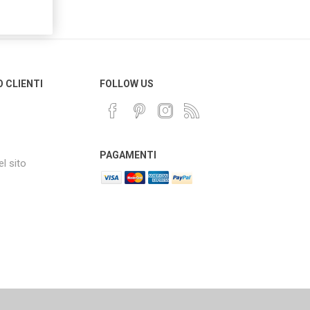
O CLIENTI
FOLLOW US
PAGAMENTI
l sito