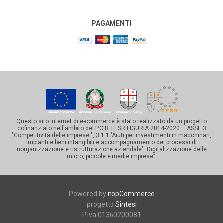
PAGAMENTI
Questo sito internet di e-commerce è stato realizzato da un progetto
cofinanziato nell'ambito del P.O.R. FESR LIGURIA 2014-2020 – ASSE 3
"Competitività delle imprese ", 3.1.1 "Aiuti per investimenti in macchinari,
impianti e beni intangibili e accompagnamento dei processi di
riorganizzazione e ristrutturazione aziendale". Digitalizzazione delle
micro, piccole e medie imprese”.
Powered by
nopCommerce
progetto
Sintesi
P.Iva 01360200081