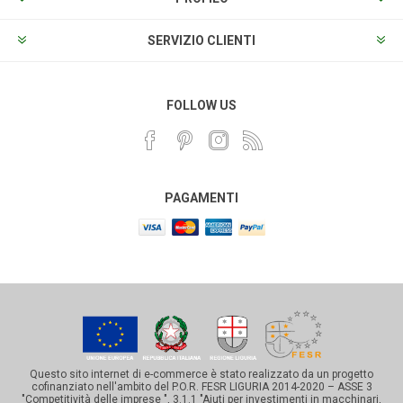
SERVIZIO CLIENTI
FOLLOW US
PAGAMENTI
Questo sito internet di e-commerce è stato realizzato da un progetto
cofinanziato nell'ambito del P.O.R. FESR LIGURIA 2014-2020 – ASSE 3
"Competitività delle imprese ", 3.1.1 "Aiuti per investimenti in macchinari,