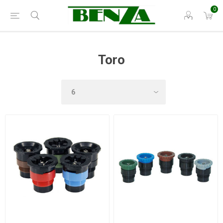
0
Toro