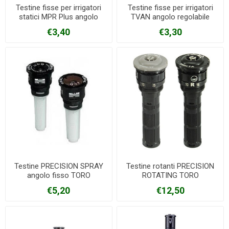
Testine fisse per irrigatori
Testine fisse per irrigatori
statici MPR Plus angolo
TVAN angolo regolabile
fisso TORO
TORO
€3,40
€3,30
Testine PRECISION SPRAY
Testine rotanti PRECISION
angolo fisso TORO
ROTATING TORO
€5,20
€12,50