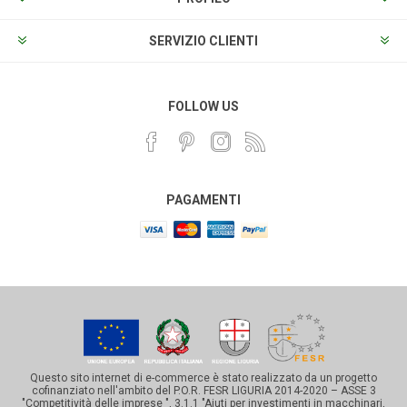
SERVIZIO CLIENTI
FOLLOW US
PAGAMENTI
Questo sito internet di e-commerce è stato realizzato da un progetto
cofinanziato nell'ambito del P.O.R. FESR LIGURIA 2014-2020 – ASSE 3
"Competitività delle imprese ", 3.1.1 "Aiuti per investimenti in macchinari,