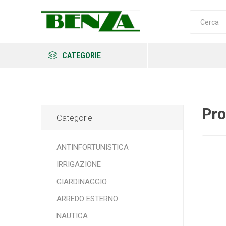
CATEGORIE
Pro
Categorie
Arkema
Ars
Archman
ANTINFORTUNISTICA
IRRIGAZIONE
GIARDINAGGIO
Erba
Felco
Fiskars
ARREDO ESTERNO
NAUTICA