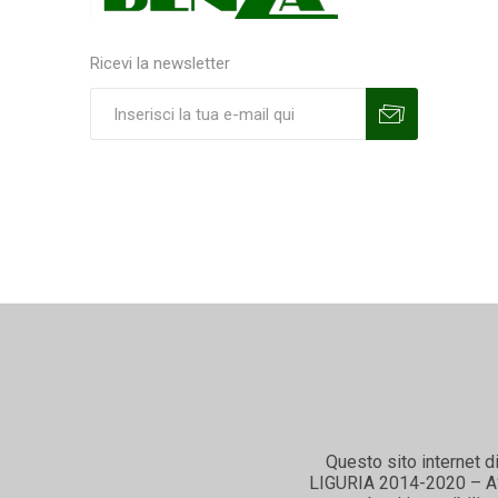
Ricevi la newsletter
Sottoscrivi
Annulla la sottoscrizione
Questo sito internet d
LIGURIA 2014-2020 – ASSE