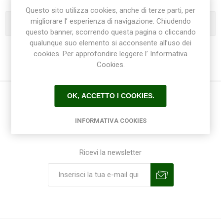
Questo sito utilizza cookies, anche di terze parti, per
migliorare l’ esperienza di navigazione. Chiudendo
Categorie
questo banner, scorrendo questa pagina o cliccando
qualunque suo elemento si acconsente all’uso dei
cookies. Per approfondire leggere l’ Informativa
Cookies.
OK, ACCETTO I COOKIES.
INFORMATIVA COOKIES
Ricevi la newsletter
Sottoscrivi
Annulla la sottoscrizione