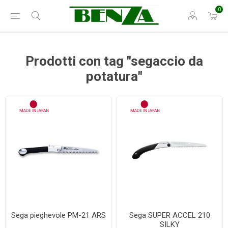
0
Prodotti con tag "segaccio da
potatura"
Sega pieghevole PM-21 ARS
Sega SUPER ACCEL 210
SILKY