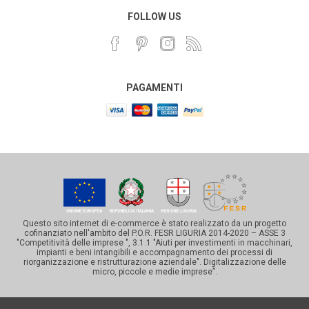
FOLLOW US
PAGAMENTI
Questo sito internet di e-commerce è stato realizzato da un progetto
cofinanziato nell'ambito del P.O.R. FESR LIGURIA 2014-2020 – ASSE 3
"Competitività delle imprese ", 3.1.1 "Aiuti per investimenti in macchinari,
impianti e beni intangibili e accompagnamento dei processi di
riorganizzazione e ristrutturazione aziendale". Digitalizzazione delle
micro, piccole e medie imprese”.