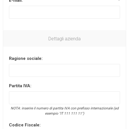
E-mail:
*
Dettagli azienda
Ragione sociale:
Partita IVA:
NOTA: inserire il numero di partita IVA con prefisso internazionale (ad
esempio "IT 111 111 11")
Codice Fiscale: