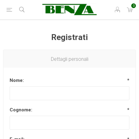
0
Registrati
Dettagli personali
Nome:
*
Cognome:
*